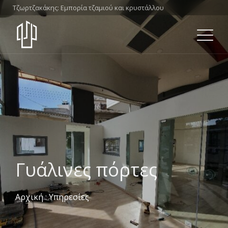
Τζωρτζακάκης: Εμπορία τζαμιού και κρυστάλλου
Γυάλινες πόρτες
Αρχική
:
Υπηρεσίες