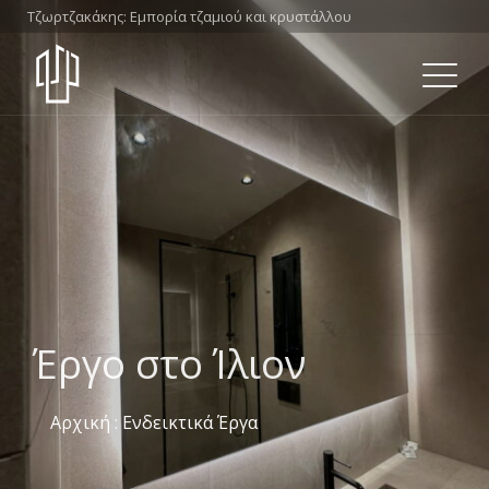
Τζωρτζακάκης: Εμπορία τζαμιού και κρυστάλλου
Έργο στο Ίλιον
Αρχική
:
Ενδεικτικά Έργα