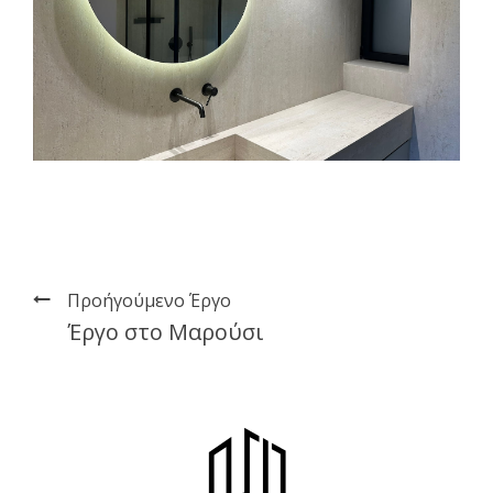
Προήγούμενο Έργο
Έργο στο Μαρούσι